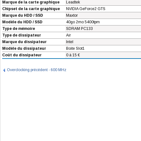
Marque de la carte graphique
Leadtek
Chipset de la carte graphique
NVIDIA GeForce2 GTS
Marque du HDD / SSD
Maxtor
Modèle du HDD / SSD
40go 2mo 5400tpm
Type de mémoire
SDRAM PC133
Type de dissipateur
Air
Marque du dissipateur
Intel
Modèle du dissipateur
Boite Slot1
Coût du dissipateur
0 à 15 €
Overclocking précédent - 600 MHz