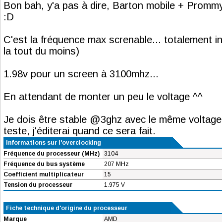
Bon bah, y'a pas à dire, Barton mobile + Prommy
:D
C'est la fréquence max screnable... totalement i
la tout du moins)
1.98v pour un screen à 3100mhz...
En attendant de monter un peu le voltage ^^
Je dois être stable @3ghz avec le même voltage 
teste, j'éditerai quand ce sera fait.
Informations sur l'overclocking
Fréquence du processeur (MHz)
3104
Fréquence du bus système
207 MHz
Coefficient multiplicateur
15
Tension du processeur
1.975 V
Fiche technique d'origine du processeur
Marque
AMD