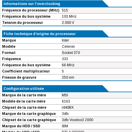
Informations sur l'overclocking
Fréquence du processeur (MHz)
515
Fréquence du bus système
103 MHz
Tension du processeur
2.000 V
Fiche technique d'origine du processeur
Marque
Intel
Modèle
Celeron
Format
Socket 370
Fréquence
333
Fréquence du bus système
66 MHz
Coefficient multiplicateur
5
Finesse de gravure
250 nm
Configuration utilisée
Marque de la carte mère
MSI
Modèle de la carte mère
6163
Chipset de la carte mère
i440BX
Marque de la carte graphique
3dfx
Chipset de la carte graphique
3dfx Voodoo3 2000
Marque du HDD / SSD
IBM