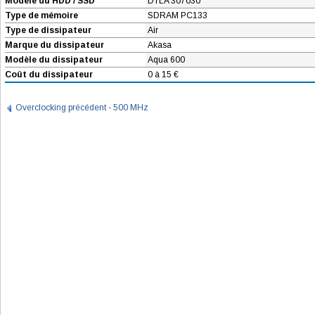
Modèle du HDD / SSD
DTLA 307030
Type de mémoire
SDRAM PC133
Type de dissipateur
Air
Marque du dissipateur
Akasa
Modèle du dissipateur
Aqua 600
Coût du dissipateur
0 à 15 €
Overclocking précédent - 500 MHz