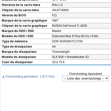
Révision de la carte mère
Rév 1.0
Chipset de la carte mère
VIA KT400/A
Version du BIOS
F11
Marque de la carte graphique
ABIT
Chipset de la carte graphique
NVIDIA GeForce4 Ti 4200
Marque du HDD / SSD
Maxtor
Modèle du HDD / SSD
Diamond Max 9 Plus 80 Go / 8 Mo
Type de mémoire
DDR-SDRAM PC2700
Type de dissipateur
Air
Marque du dissipateur
Thermalright
Modèle du dissipateur
SLK 800 + Noiseblocker S2
Coût du dissipateur
30 à 75 €
Overclocking équivalent
Overclocking précédent - 1.872 GHz