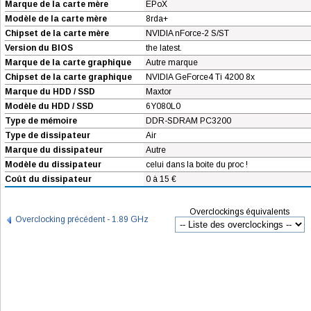
Marque de la carte mère
EPoX
Modèle de la carte mère
8rda+
Chipset de la carte mère
NVIDIA nForce-2 S/ST
Version du BIOS
the latest.
Marque de la carte graphique
Autre marque
Chipset de la carte graphique
NVIDIA GeForce4 Ti 4200 8x
Marque du HDD / SSD
Maxtor
Modèle du HDD / SSD
6Y080L0
Type de mémoire
DDR-SDRAM PC3200
Type de dissipateur
Air
Marque du dissipateur
Autre
Modèle du dissipateur
celui dans la boite du proc !
Coût du dissipateur
0 à 15 €
Overclockings équivalents
Overclocking précédent - 1.89 GHz