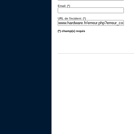
Email: (*)
URL de l'incident: (*)
(*) champ(s) requis