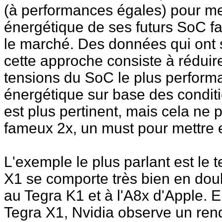
(à performances égales) pour mett
énergétique de ses futurs SoC fa
le marché. Des données qui ont s
cette approche consiste à réduir
tensions du SoC le plus perform
énergétique sur base des conditio
est plus pertinent, mais cela ne 
fameux 2x, un must pour mettre 
L'exemple le plus parlant est le 
X1 se comporte très bien en dou
au Tegra K1 et à l'A8x d'Apple. 
Tegra X1, Nvidia observe un ren