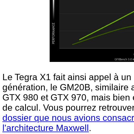
Le Tegra X1 fait ainsi appel à 
génération, le GM20B, similaire
GTX 980 et GTX 970, mais bien 
de calcul. Vous pourrez retrouver
dossier que nous avions consacr
l'architecture Maxwell
.