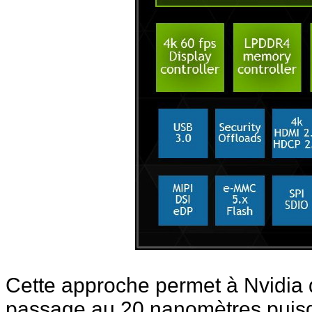
Cette approche permet à Nvidia d
passage au 20 nanomètres puisq