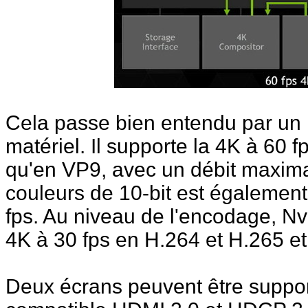
Cela passe bien entendu par u
matériel. Il supporte la 4K à 60
qu'en VP9, avec un débit maxima
couleurs de 10-bit est égalemen
fps. Au niveau de l'encodage, Nvi
4K à 30 fps en H.264 et H.265 e
Deux écrans peuvent être support