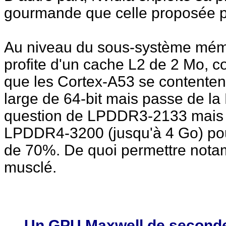
gourmande que celle proposée 
Au niveau du sous-système mémo
profite d'un cache L2 de 2 Mo, 
que les Cortex-A53 se contenten
large de 64-bit mais passe de la
question de LPDDR3-2133 mais Nv
LPDDR4-3200 (jusqu'à 4 Go) pour
de 70%. De quoi permettre nota
musclé.
Un GPU Maxwell de seconde