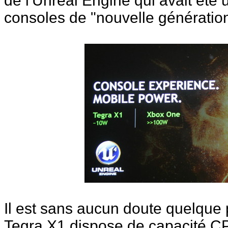
de l'Unreal Engine qui avait été 
consoles de "nouvelle génération
Il est sans aucun doute quelque
Tegra X1 dispose de capacité CP