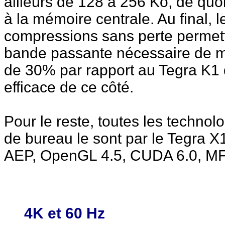
ailleurs de 128 à 256 Ko, de quo
à la mémoire centrale. Au final, 
compressions sans perte permett
bande passante nécessaire de mo
de 30% par rapport au Tegra K1 qu
efficace de ce côté.
Pour le reste, toutes les techno
de bureau le sont par le Tegra X
AEP, OpenGL 4.5, CUDA 6.0, 
4K et 60 Hz