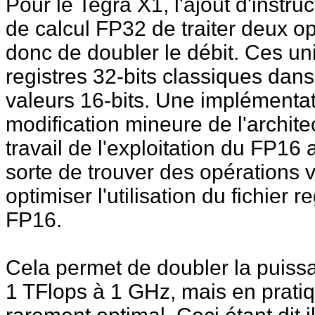
Pour le Tegra X1, l'ajout d'instr
de calcul FP32 de traiter deux 
donc de doubler le débit. Ces un
registres 32-bits classiques dan
valeurs 16-bits. Une implémenta
modification mineure de l'archite
travail de l'exploitation du FP16
sorte de trouver des opérations 
optimiser l'utilisation du fichier 
FP16.
Cela permet de doubler la puissan
1 TFlops à 1 GHz, mais en pratiqu