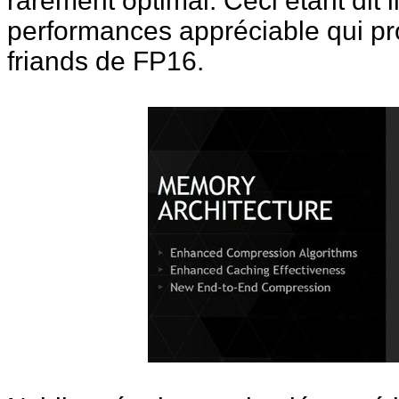
rarement optimal. Ceci étant dit i
performances appréciable qui pr
friands de FP16.