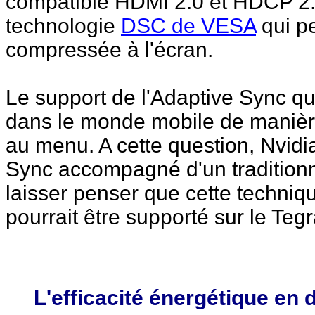
compatible HDMI 2.0 et HDCP 2.2.
technologie
DSC de VESA
qui p
compressée à l'écran.
Le support de l'Adaptive Sync qui 
dans le monde mobile de manière
au menu. A cette question, Nvid
Sync accompagné d'un traditionn
laisser penser que cette techniqu
pourrait être supporté sur le Teg
L'efficacité énergétique en