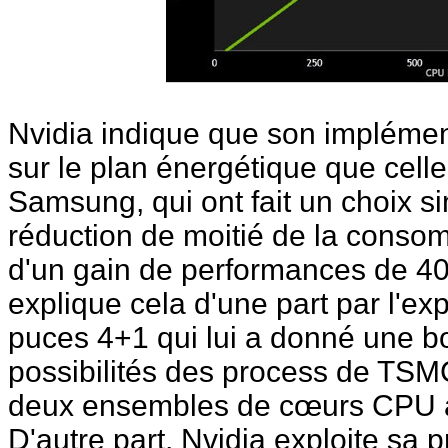
Nvidia indique que son implémen
sur le plan énergétique que cell
Samsung, qui ont fait un choix sim
réduction de moitié de la conso
d'un gain de performances de 4
explique cela d'une part par l'e
puces 4+1 qui lui a donné une bo
possibilités des process de TS
deux ensembles de cœurs CPU au 
D'autre part, Nvidia exploite sa 