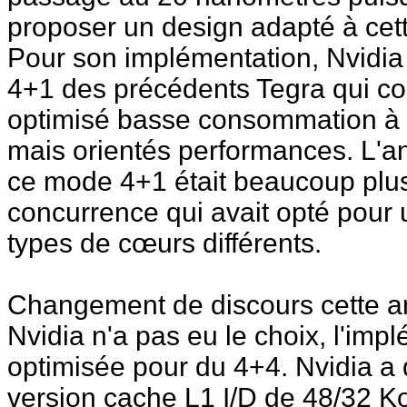
proposer un design adapté à cet
Pour son implémentation, Nvidia
4+1 des précédents Tegra qui co
optimisé basse consommation à 
mais orientés performances. L'an
ce mode 4+1 était beaucoup plus 
concurrence qui avait opté pour
types de cœurs différents.
Changement de discours cette a
Nvidia n'a pas eu le choix, l'im
optimisée pour du 4+4. Nvidia a
version cache L1 I/D de 48/32 K