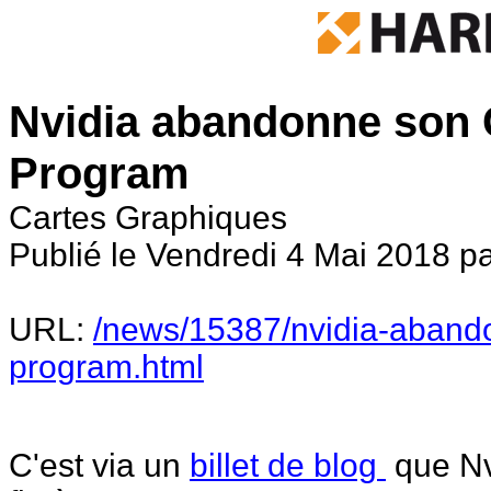
Nvidia abandonne son 
Program
Cartes Graphiques
Publié le Vendredi 4 Mai 2018 p
URL:
/news/15387/nvidia-abando
program.html
C'est via un
billet de blog
que Nv