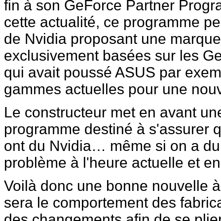
fin à son GeForce Partner Progr
cette actualité, ce programme pe
de Nvidia proposant une marque
exclusivement basées sur les Ge
qui avait poussé ASUS par exemp
gammes actuelles pour une no
Le constructeur met en avant u
programme destiné à s'assurer q
ont du Nvidia… même si on a du
problème à l'heure actuelle et en
Voilà donc une bonne nouvelle à 
sera le comportement des fabric
des changements afin de se plie