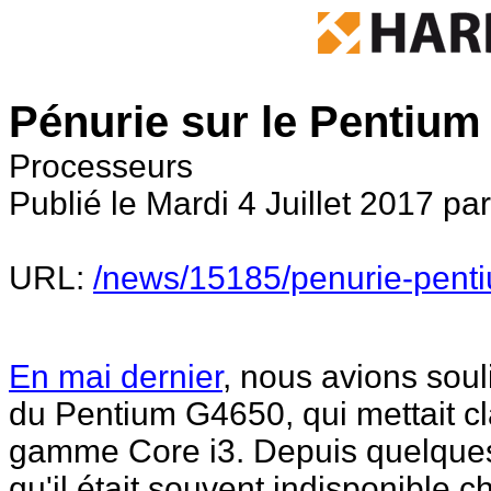
Pénurie sur le Pentiu
Processeurs
Publié le Mardi 4 Juillet 2017 pa
URL:
/news/15185/penurie-pent
En mai dernier
, nous avions sou
du Pentium G4650, qui mettait cl
gamme Core i3. Depuis quelque
qu'il était souvent indisponible 