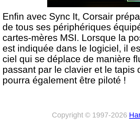
Enfin avec Sync It, Corsair prép
de tous ses périphériques équi
cartes-mères MSI. Lorsque la pos
est indiquée dans le logiciel, il e
ciel qui se déplace de manière f
passant par le clavier et le tapis 
pourra également être piloté !
Copyright © 1997-2026
Har