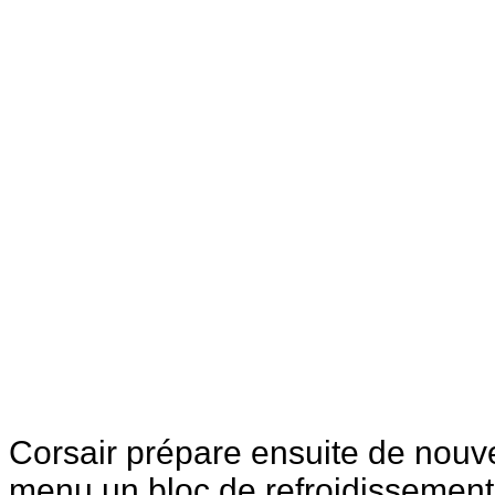
Corsair prépare ensuite de nouv
menu un bloc de refroidissemen