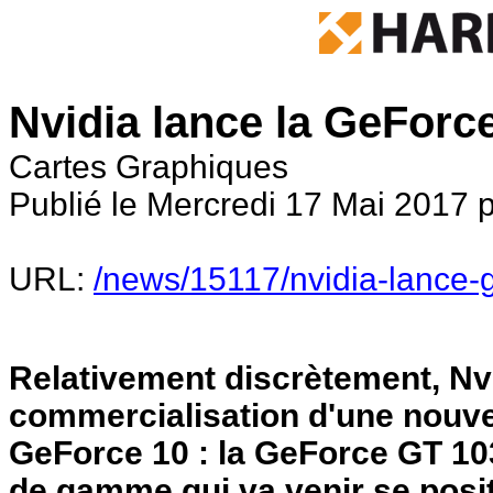
Nvidia lance la GeForc
Cartes Graphiques
Publié le Mercredi 17 Mai 2017 p
URL:
/news/15117/nvidia-lance-
Relativement discrètement, Nvi
commercialisation d'une nouvel
GeForce 10 : la GeForce GT 10
de gamme qui va venir se posi