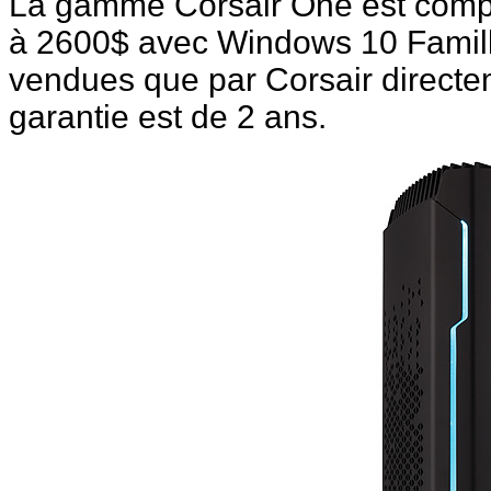
La gamme Corsair One est compo
à 2600$ avec Windows 10 Famille
vendues que par Corsair directem
garantie est de 2 ans.