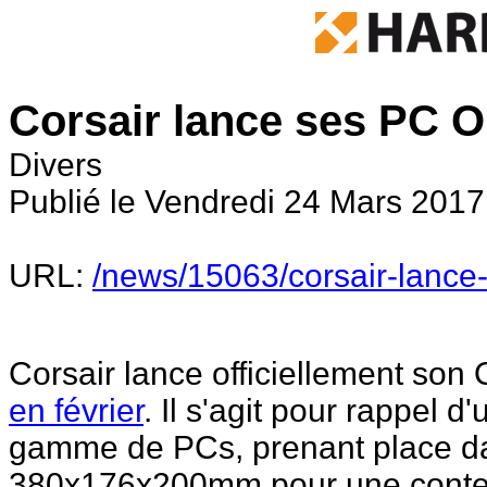
Corsair lance ses PC 
Divers
Publié le Vendredi 24 Mars 2017
URL:
/news/15063/corsair-lance
Corsair lance officiellement son 
en février
. Il s'agit pour rappel 
gamme de PCs, prenant place da
380x176x200mm pour une conten