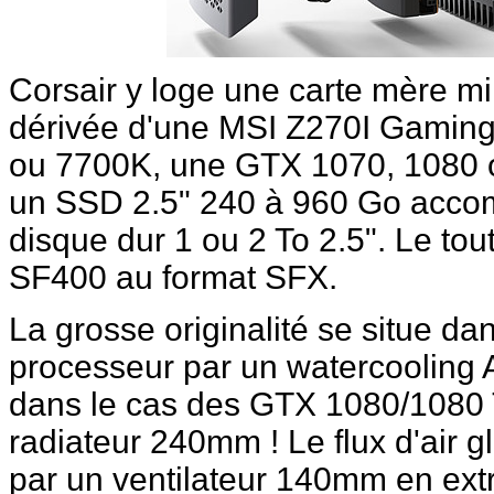
Corsair y loge une carte mère m
dérivée d'une MSI Z270I Gaming
ou 7700K, une GTX 1070, 1080 
un SSD 2.5" 240 à 960 Go accom
disque dur 1 ou 2 To 2.5". Le tou
SF400 au format SFX.
La grosse originalité se situe da
processeur par un watercooling 
dans le cas des GTX 1080/1080 
radiateur 240mm ! Le flux d'air g
par un ventilateur 140mm en extrac