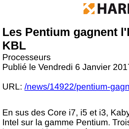
Les Pentium gagnent l
KBL
Processeurs
Publié le Vendredi 6 Janvier 201
URL:
/news/14922/pentium-gagne
En sus des Core i7, i5 et i3, Ka
Intel sur la gamme Pentium. Trois