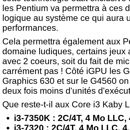
les Pentium va permettra à ces 
logique au système ce qui aura un
performances.
Cela permettra également aux Pen
domaine ludiques, certains jeux
avec 2 coeurs, soit du fait de mi
carrément pas ! Côté iGPU les 
Graphics 630 et sur le G4560 on
deux fois moins d'unités d'exécut
Que reste-t-il aux Core i3 Kaby 
i3-7350K : 2C/4T, 4 Mo LLC,
i3-7320 : 2C/4T, 4 Mo LLC, 