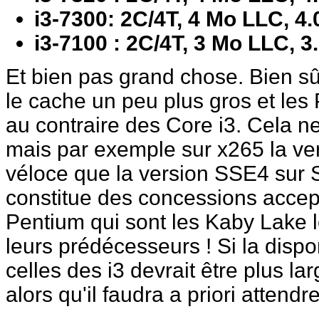
i3-7300: 2C/4T, 4 Mo LLC, 4
i3-7100 : 2C/4T, 3 Mo LLC, 3
Et bien pas grand chose. Bien sû
le cache un peu plus gros et le
au contraire des Core i3. Cela 
mais par exemple sur x265 la ve
véloce que la version SSE4 sur Sk
constitue des concessions accept
Pentium qui sont les Kaby Lake l
leurs prédécesseurs ! Si la dispon
celles des i3 devrait être plus l
alors qu'il faudra a priori attend