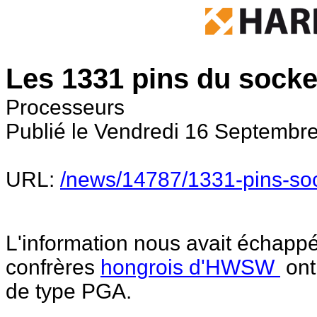
Les 1331 pins du sock
Processeurs
Publié le Vendredi 16 Septembr
URL:
/news/14787/1331-pins-so
L'information nous avait échappé
confrères
hongrois d'HWSW
ont
de type PGA.