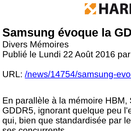
Samsung évoque la G
Divers Mémoires
Publié le Lundi 22 Août 2016 pa
URL:
/news/14754/samsung-evo
En parallèle à la mémoire HBM, 
GDDR5, ignorant quelque peu l'
qui, bien que standardisée par l
ses concurrents.