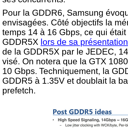
Pour la GDDR6, Samsung évoque 
envisagées. Côté objectifs la m
temps 14 à 16 Gbps, ce qui était 
GDDR5X
lors de sa présentatio
de la GDDR5X par le JEDEC, 14
visé. On notera que la GTX 1080
10 Gbps. Techniquement, la GDDR
GDDR5 à 1.35V et doublait la ba
prefetch.