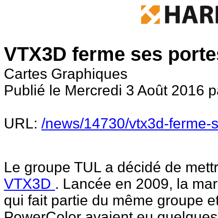
VTX3D ferme ses porte
Cartes Graphiques
Publié le Mercredi 3 Août 2016 p
URL:
/news/14730/vtx3d-ferme-s
Le groupe TUL a décidé de mettre
VTX3D
. Lancée en 2009, la ma
qui fait partie du même groupe e
PowerColor avaient eu quelques