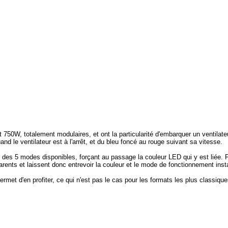
0W, totalement modulaires, et ont la particularité d'embarquer un ventilateur
nd le ventilateur est à l'arrêt, et du bleu foncé au rouge suivant sa vitesse.
es 5 modes disponibles, forçant au passage la couleur LED qui y est liée. Pour
nsparents et laissent donc entrevoir la couleur et le mode de fonctionnement inst
 permet d'en profiter, ce qui n'est pas le cas pour les formats les plus classi