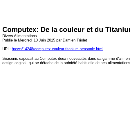
Computex: De la couleur et du Titani
Divers Alimentations
Publié le Mercredi 10 Juin 2015 par Damien Triolet
URL:
/news/14248/computex-couleur-titanium-seasonic.html
Seasonic exposait au Computex deux nouveautés dans sa gamme d'alimentati
design original, qui se détache de la sobriété habituelle de ses alimentations