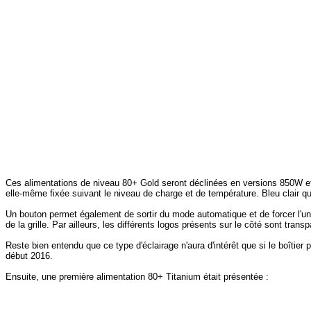
Ces alimentations de niveau 80+ Gold seront déclinées en versions 850W et 75
elle-même fixée suivant le niveau de charge et de température. Bleu clair qua
Un bouton permet également de sortir du mode automatique et de forcer l'un d
de la grille. Par ailleurs, les différents logos présents sur le côté sont tra
Reste bien entendu que ce type d'éclairage n'aura d'intérêt que si le boîtier
début 2016.
Ensuite, une première alimentation 80+ Titanium était présentée :