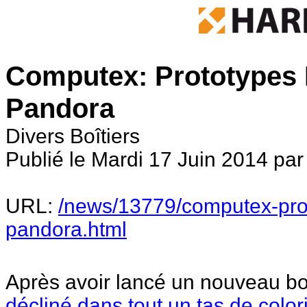
Computex: Prototypes B
Pandora
Divers Boîtiers
Publié le Mardi 17 Juin 2014 par
URL:
/news/13779/computex-proto
pandora.html
Après avoir lancé un nouveau bo
décliné dans tout un tas de color