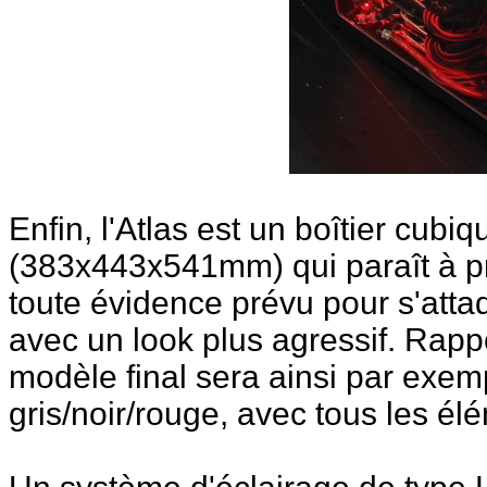
Enfin, l'Atlas est un boîtier cub
(383x443x541mm) qui paraît à pr
toute évidence prévu pour s'atta
avec un look plus agressif. Rappel
modèle final sera ainsi par exem
gris/noir/rouge, avec tous les é