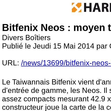
Bitfenix Neos : moyen
Divers Boîtiers
Publié le Jeudi 15 Mai 2014 par
URL:
/news/13699/bitfenix-neo
Le Taiwannais Bitfenix vient d'a
d'entrée de gamme, les Neos. Il 
assez compacts mesurant 42.9 x 1
constructeur joue la carte de la