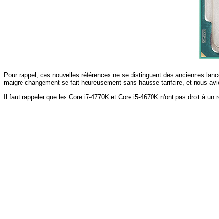
Pour rappel, ces nouvelles références ne se distinguent des anciennes lan
maigre changement se fait heureusement sans hausse tarifaire, et nous avio
Il faut rappeler que les Core i7-4770K et Core i5-4670K n'ont pas droit à un 