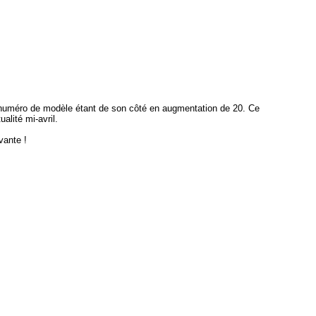
e numéro de modèle étant de son côté en augmentation de 20. Ce
lité mi-avril.
vante !