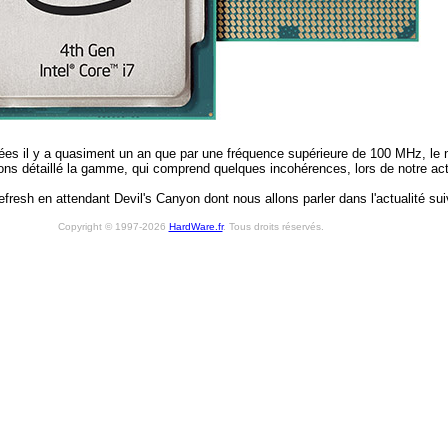
cées il y a quasiment un an que par une fréquence supérieure de 100 MHz, l
ns détaillé la gamme, qui comprend quelques incohérences, lors de notre actua
refresh en attendant Devil's Canyon dont nous allons parler dans l'actualité sui
Copyright © 1997-2026
HardWare.fr
. Tous droits réservés.