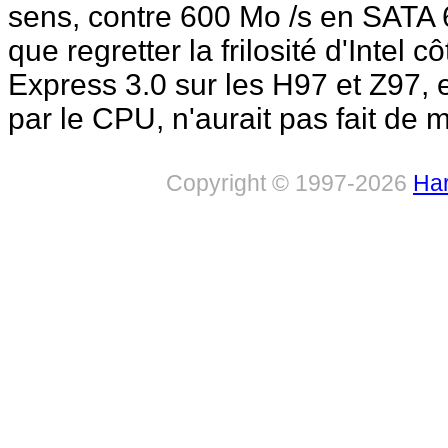
sens, contre 600 Mo /s en SATA 6
que regretter la frilosité d'Intel 
Express 3.0 sur les H97 et Z97, 
par le CPU, n'aurait pas fait de
Copyright © 1997-2026
Har