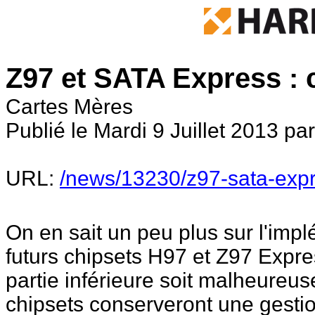
Z97 et SATA Express : c
Cartes Mères
Publié le Mardi 9 Juillet 2013 pa
URL:
/news/13230/z97-sata-expr
On en sait un peu plus sur l'imp
futurs chipsets H97 et Z97 Expre
partie inférieure soit malheur
chipsets conserveront une gestio