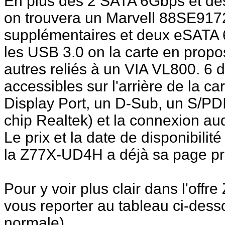
En plus des 2 SATA 6Gbps et de
on trouvera un Marvell 88SE917
supplémentaires et deux eSATA 6G
les USB 3.0 on la carte en propos
autres reliés à un VIA VL800. 6
accessibles sur l'arrière de la 
Display Port, un D-Sub, un S/PDI
chip Realtek) et la connexion au
Le prix et la date de disponibili
la Z77X-UD4H a déjà sa page pr
Pour y voir plus clair dans l'off
vous reporter au tableau ci-desso
normale).