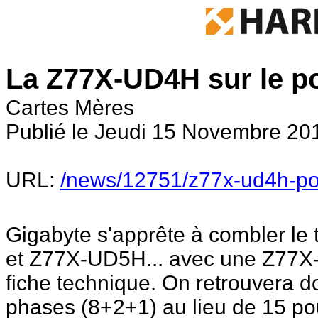
La Z77X-UD4H sur le poi
Cartes Mères
Publié le Jeudi 15 Novembre 2012
URL:
/news/12751/z77x-ud4h-poin
Gigabyte s'apprête à combler le
et Z77X-UD5H... avec une Z77X
fiche technique. On retrouvera d
phases (8+2+1) au lieu de 15 po