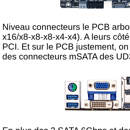
Niveau connecteurs le PCB arbor
x16/x8-x8-x8-x4-x4). A leurs côt
PCI. Et sur le PCB justement, o
des connecteurs mSATA des UD