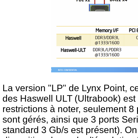
La version "LP" de Lynx Point, c
des Haswell ULT (Ultrabook) es
restrictions à noter, seulement 8
sont gérés, ainsi que 3 ports Se
standard 3 Gb/s est présent). On 