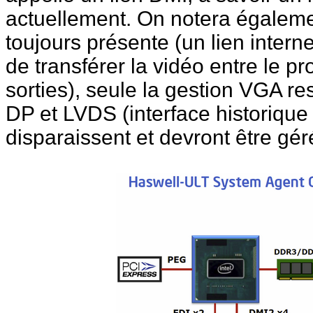
actuellement. On notera égalemen
toujours présente (un lien inter
de transférer la vidéo entre le pr
sorties), seule la gestion VGA re
DP et LVDS (interface historique u
disparaissent et devront être gé