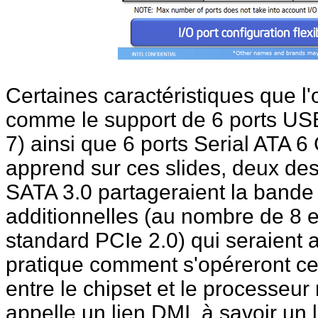
Certaines caractéristiques que l
comme le support de 6 ports USB 
7) ainsi que 6 ports Serial ATA 6 G
apprend sur ces slides, deux des
SATA 3.0 partageraient la bande
additionnelles (au nombre de 8 
standard PCIe 2.0) qui seraient a
pratique comment s'opéreront ces
entre le chipset et le processeur 
appelle un lien DMI, à savoir un