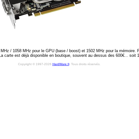
Hz / 1058 MHz pour le GPU (base / boost) et 1502 MHz pour la mémoire. Pe
 La carte est déjà disponible en boutique, souvent au dessus des 600€... soit
Copyright © 1997-2026
HardWare.fr
. Tous droits réservés.