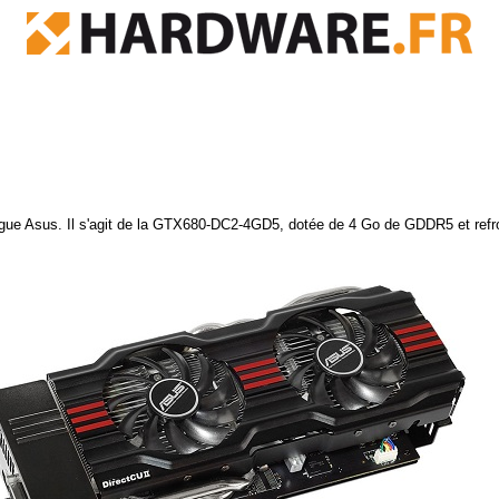
ogue Asus. Il s'agit de la GTX680-DC2-4GD5, dotée de 4 Go de GDDR5 et refro