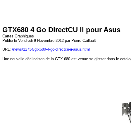
GTX680 4 Go DirectCU II pour Asus
Cartes Graphiques
Publié le Vendredi 9 Novembre 2012 par Pierre Caillault
URL:
/news/12734/gtx680-4-go-directcu-ii-asus.html
Une nouvelle déclinaison de la GTX 680 est venue se glisser dans le catal