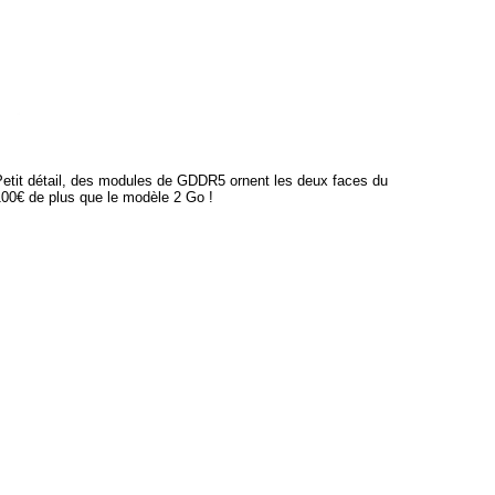
tit détail, des modules de GDDR5 ornent les deux faces du
 100€ de plus que le modèle 2 Go !