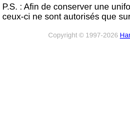
P.S. : Afin de conserver une uni
ceux-ci ne sont autorisés que sur
Copyright © 1997-2026
Har