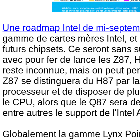
Une roadmap Intel de mi-septe
gamme de cartes mères Intel, et
futurs chipsets. Ce seront sans su
avec pour fer de lance les Z87,
reste inconnue, mais on peut pe
Z87 se distinguera du H87 par la 
processeur et de disposer de pl
le CPU, alors que le Q87 sera d
entre autres le support de l'Int
Globalement la gamme Lynx Poin