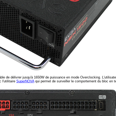
able de délivrer jusqu'à 1650W de puissance en mode Overclocking. L'utilisate
l'utilitaire
SuperNOVA
qui permet de surveiller le comportement du bloc en temp