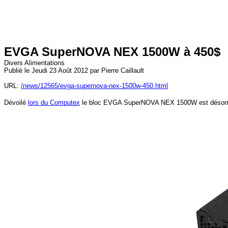
EVGA SuperNOVA NEX 1500W à 450$
Divers Alimentations
Publié le Jeudi 23 Août 2012 par Pierre Caillault
URL:
/news/12565/evga-supernova-nex-1500w-450.html
Dévoilé
lors du Computex
le bloc EVGA SuperNOVA NEX 1500W est désormais 