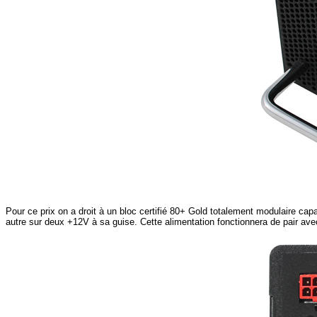
Pour ce prix on a droit à un bloc certifié 80+ Gold totalement modulaire cap
autre sur deux +12V à sa guise. Cette alimentation fonctionnera de pair avec 