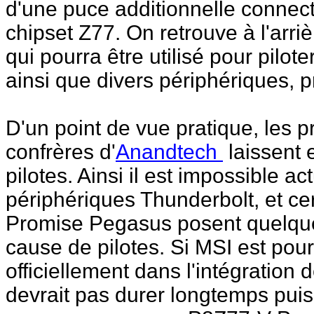
d'une puce additionnelle connec
chipset Z77. On retrouve à l'arri
qui pourra être utilisé pour pilo
ainsi que divers périphériques, 
D'un point de vue pratique, les p
confrères d'
Anandtech
laissent e
pilotes. Ainsi il est impossible 
périphériques Thunderbolt, et c
Promise Pegasus posent quelques
cause de pilotes. Si MSI est pour 
officiellement dans l'intégration
devrait pas durer longtemps pui