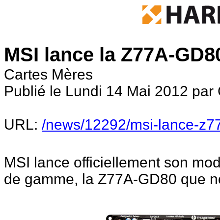
MSI lance la Z77A-GD8
Cartes Mères
Publié le Lundi 14 Mai 2012 par
URL:
/news/12292/msi-lance-z7
MSI lance officiellement son mod
de gamme, la Z77A-GD80 que n