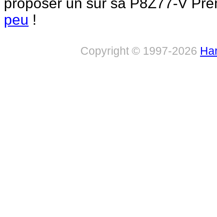
proposer un sur sa P8Z77-V P
peu
!
Copyright © 1997-2026
Har