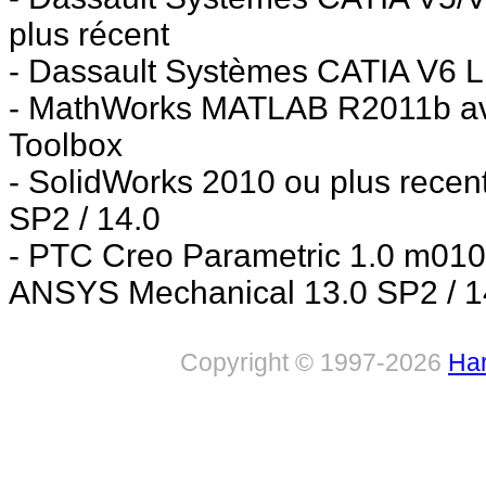
plus récent
- Dassault Systèmes CATIA V6 L
- MathWorks MATLAB R2011b av
Toolbox
- SolidWorks 2010 ou plus rece
SP2 / 14.0
- PTC Creo Parametric 1.0 m010
ANSYS Mechanical 13.0 SP2 / 1
Copyright © 1997-2026
Har