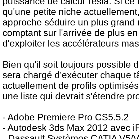
puissance de calcul Tesla. Si ce 
qu'une petite niche actuellement
approche séduire un plus grand 
comptant sur l'arrivée de plus en
d'exploiter les accélérateurs mas
Bien qu'il soit toujours possible
sera chargé d'exécuter chaque 
actuellement de profils optimisé
une liste qui devrait s'étendre p
- Adobe Premiere Pro CS5.5.2
- Autodesk 3ds Max 2012 avec i
- Dassault Systèmes CATIA V5/