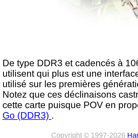
De type DDR3 et cadencés à 10
utilisent qui plus est une interfa
utilisé sur les premières générati
Notez que ces déclinaisons castr
cette carte puisque POV en pro
Go (DDR3)
.
Copyright © 1997-2026
Har