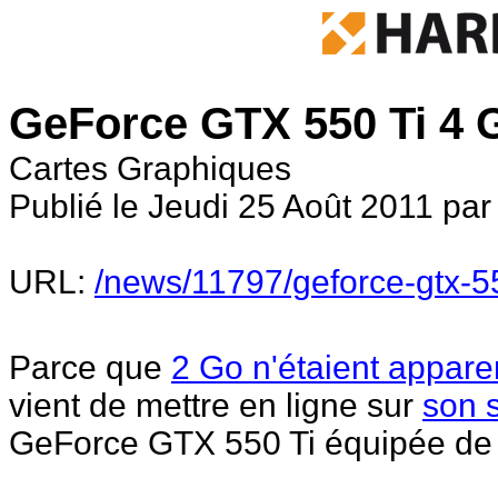
GeForce GTX 550 Ti 4 
Cartes Graphiques
Publié le Jeudi 25 Août 2011 pa
URL:
/news/11797/geforce-gtx-55
Parce que
2 Go n'étaient appar
vient de mettre en ligne sur
son 
GeForce GTX 550 Ti équipée de 