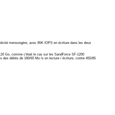
ublicité mensongère, avec 85K IOPS en écriture dans les deux
 120 Go, comme c'était le cas sur les SandForce SF-1200
des débits de 180/65 Mo /s en lecture / écriture, contre 455/85