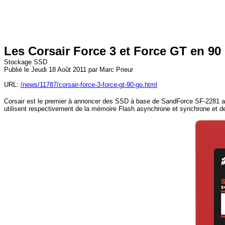
Les Corsair Force 3 et Force GT en 90
Stockage SSD
Publié le Jeudi 18 Août 2011 par Marc Prieur
URL:
/news/11787/corsair-force-3-force-gt-90-go.html
Corsair est le premier à annoncer des SSD à base de SandForce SF-2281 aff
utilisent respectivement de la mémoire Flash asynchrone et synchrone et de