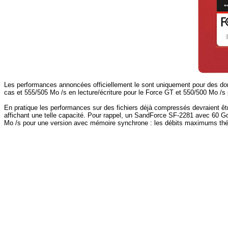
Les performances annoncées officiellement le sont uniquement pour des don
cas et 555/505 Mo /s en lecture/écriture pour le Force GT et 550/500 Mo /s 
En pratique les performances sur des fichiers déjà compressés devraient 
affichant une telle capacité. Pour rappel, un SandForce SF-2281 avec 60 G
Mo /s pour une version avec mémoire synchrone : les débits maximums théori