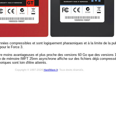
nées compressibles et sont logiquement pharaoniques et à la limite de la p
pour le Force 3.
être moins avantageuses et plus proche des versions 60 Go que des versions
o de mémoire IMFT 25nm asynchrone affiche sur des fichiers déjà compressés 
ques sont loin d'être atteints.
Copyright © 1997-2026
HardWare.fr
. Tous droits réservés.