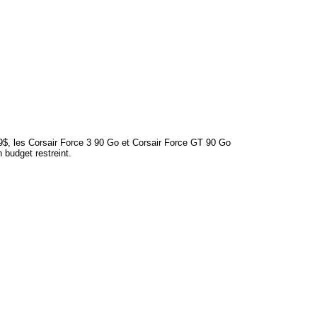
9$, les Corsair Force 3 90 Go et Corsair Force GT 90 Go
 budget restreint.