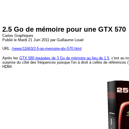
2.5 Go de mémoire pour une GTX 570
Cartes Graphiques
Publié le Mardi 21 Juin 2011 par Guillaume Louel
URL:
/news/11663/2-5-go-memoire-gtx-570.html
Après les
GTX 580 équipées de 3 Go de mémoire au lieu de 1.5
, c'est au 
surprise du côté des fréquences puisque l'on à droit à celles de référence
HDMI.