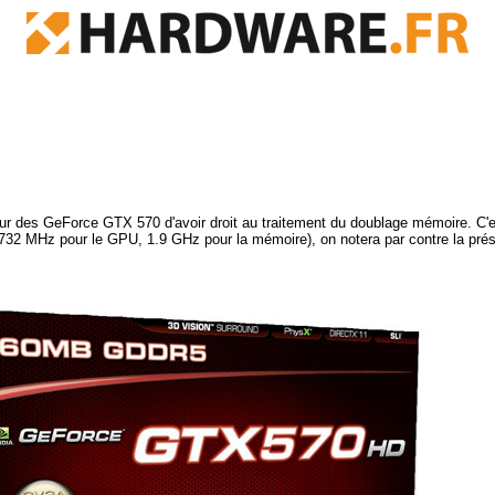
tour des GeForce GTX 570 d'avoir droit au traitement du doublage mémoire. C'e
s (732 MHz pour le GPU, 1.9 GHz pour la mémoire), on notera par contre la pr