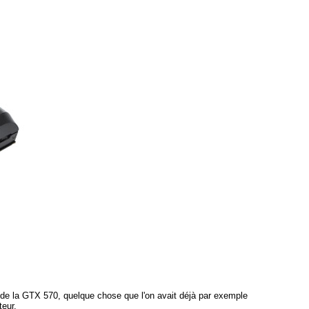
ux) de la GTX 570, quelque chose que l'on avait déjà par exemple
teur.