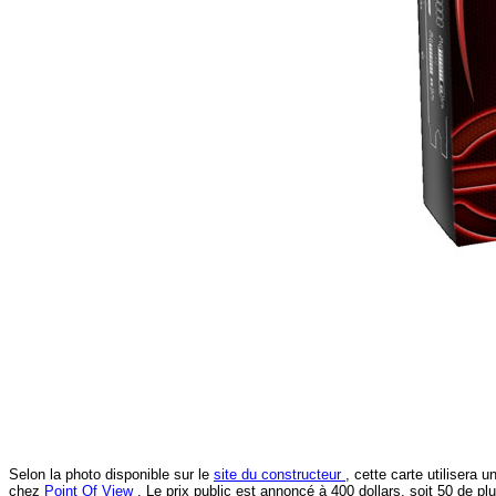
Selon la photo disponible sur le
site du constructeur
, cette carte utilisera
chez
Point Of View
. Le prix public est annoncé à 400 dollars, soit 50 de p