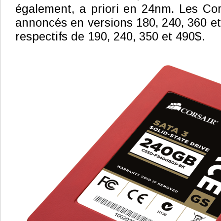
également, a priori en 24nm. Les Co
annoncés en versions 180, 240, 360 et
respectifs de 190, 240, 350 et 490$.