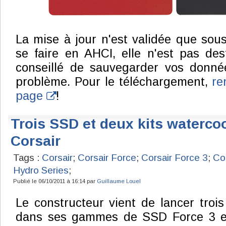
La mise à jour n'est validée que sou
se faire en AHCI, elle n'est pas dest
conseillé de sauvegarder vos donnée
problème. Pour le téléchargement,
re
page
!
Trois SSD et deux kits waterco
Corsair
Tags :
Corsair
;
Corsair Force
;
Corsair Force 3
;
Co
Hydro Series
;
Publié le 06/10/2011 à 16:14 par
Guillaume Louel
Le constructeur vient de lancer tro
dans ses gammes de SSD Force 3 et