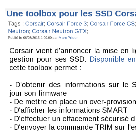
Une toolbox pour les SSD Cors
Tags :
Corsair
;
Corsair Force 3
;
Corsair Force GS
Neutron
;
Corsair Neutron GTX
;
Publié le 06/05/2013 à 00:00 par
Marc Prieur
Corsair vient d'annoncer la mise en li
gestion pour ses SSD.
Disponible en
cette toolbox permet :
- D'obtenir des informations sur le
jour son firmware
- De mettre en place un over-provisio
- D'afficher les informations SMART
- D'effectuer un effacement sécurisé 
- D'envoyer la commande TRIM sur l'e