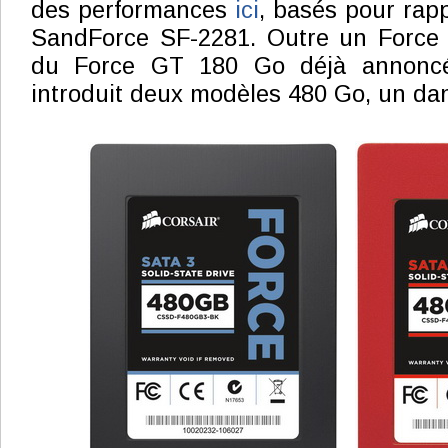
des performances
ici
, basés pour rapp
SandForce SF-2281. Outre un Force
du Force GT 180 Go déjà annon
introduit deux modèles 480 Go, un d