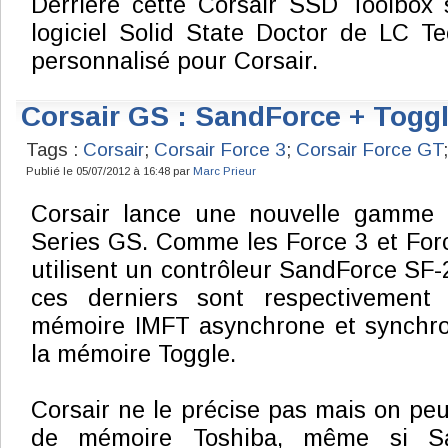
Derrière cette Corsair SSD Toolbox 
logiciel Solid State Doctor de LC T
personnalisé pour Corsair.
Corsair GS : SandForce + Togg
Tags :
Corsair
;
Corsair Force 3
;
Corsair Force GT
Publié le 05/07/2012 à 16:48 par
Marc Prieur
Corsair lance une nouvelle gamme 
Series GS. Comme les Force 3 et For
utilisent un contrôleur SandForce SF-
ces derniers sont respectivement
mémoire IMFT asynchrone et synchron
la mémoire Toggle.
Corsair ne le précise pas mais on peut
de mémoire Toshiba, même si Sa