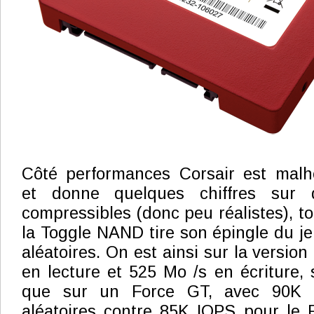
Côté performances Corsair est mal
et donne quelques chiffres sur 
compressibles (donc peu réalistes), t
la Toggle NAND tire son épingle du je
aléatoires. On est ainsi sur la versio
en lecture et 525 Mo /s en écriture,
que sur un Force GT, avec 90K I
aléatoires contre 85K IOPS pour le 